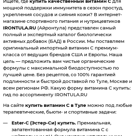
Ищете, где
купить качественный витамин C
для
мощной поддержки иммунитета в сезон простуд,
укрепления сосудов и сияния кожи? В интернет-
магазине спортивного питания и нутрицевтиков
IRONTULA.RU
(Айронтула) представлен самый
полный и экспертный каталог биологически
активных добавок (БАД) в России. Мы поставляем
оригинальный импортный витамин С премиум-
класса от ведущих брендов США и Европы. Наша
цель — предложить вам чистые органические
формулы с максимальной биодоступностью по
лучшей цене. Без рецептов, со 100% гарантией
подлинности и быстрой доставкой по Туле, Москве и
всем регионам РФ. Какую форму витамина С купить:
гид по ассортименту IRONTULA.RU
На сайте
купить витамин С в Туле
можно под любые
терапевтические, бьюти- и спортивные задачи:
Ester-C (Эстер-Си) купить.
Премиальная,
запатентованная формула витамина C с