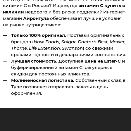
витамин С в России? Ищете, где
витамин С купить в
наличии
недорого и без риска подделки? Интернет-
магазин
Айронтула
обеспечивает лучшие условия
на рынке нутрицевтиков:
Только 100% оригинал.
Поставки оригинальных
брендов (
Now Foods, Solgar, Doctor's Best, Maxler,
Thorne, Life Extension, Swanson
) со свежими
сроками годности и декларациями соответствия.
Лучшая стоимость.
Доступная
цена на Ester-C
и
буферизированный витамин С, регулярные
скидки для постоянных клиентов.
Молниеносная логистика.
Собственный склад в
Туле позволяет отправлять заказы в день
оформления.