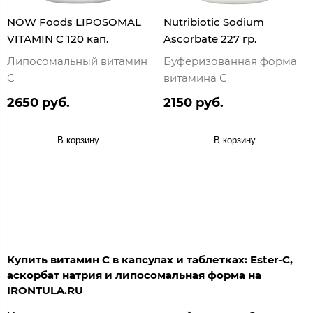
NOW Foods LIPOSOMAL
Nutribiotic Sodium
VITAMIN C 120 кап.
Ascorbate 227 гр.
Липосомальный витамин
Буферизованная форма
C
витамина С
2650 руб.
2150 руб.
В корзину
В корзину
Купить витамин С в капсулах и таблетках: Ester-C,
аскорбат натрия и липосомальная форма на
IRONTULA.RU