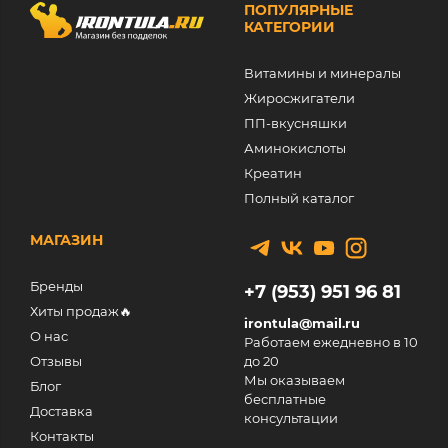
ПОПУЛЯРНЫЕ
КАТЕГОРИИ
Витамины и минералы
Жиросжигатели
ПП-вкусняшки
Аминокислоты
Креатин
Полный каталог
МАГАЗИН
Бренды
+7 (953) 951 96 81
Хиты продаж🔥
irontula@mail.ru
О нас
Работаем ежедневно в 10
Отзывы
до 20
Мы оказываем
Блог
бесплатные
Доставка
консультации
Контакты