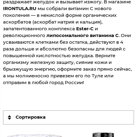
раздражает желудок и вызывает изжогу. В магазине
IRONTULA.RU
мы собрали витамин C нового
поколения — в некислой форме органических
аскорбатов (аскорбат натрия и кальция),
запатентованного комплекса
Ester-C
и
революционного
липосомального витамина C
. Они
усваиваются клетками без остатка, действуют в 4
раза дольше и абсолютно безопасны для людей с
повышенной кислотностью желудка. Верните
организму железную защиту, сияние кожи и
брызжущую энергию, оформите заказ прямо сейчас,
а мы молниеносно привезем его по Туле или
отправим в любой город России!
Сортировка