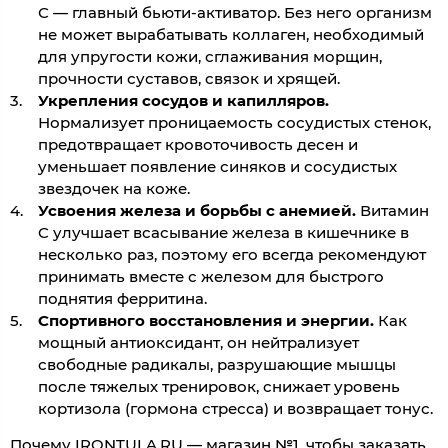
С — главный бьюти-активатор. Без него организм
не может вырабатывать коллаген, необходимый
для упругости кожи, сглаживания морщин,
прочности суставов, связок и хрящей.
Укрепления сосудов и капилляров.
Нормализует проницаемость сосудистых стенок,
предотвращает кровоточивость десен и
уменьшает появление синяков и сосудистых
звездочек на коже.
Усвоения железа и борьбы с анемией.
Витамин
C улучшает всасывание железа в кишечнике в
несколько раз, поэтому его всегда рекомендуют
принимать вместе с железом для быстрого
поднятия ферритина.
Спортивного восстановления и энергии.
Как
мощный антиоксидант, он нейтрализует
свободные радикалы, разрушающие мышцы
после тяжелых тренировок, снижает уровень
кортизола (гормона стресса) и возвращает тонус.
Почему IRONTULA.RU — магазин №1, чтобы заказать