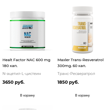
Healt Factor NAC 600 mg
Maxler Trans-Resveratrol
180 кап.
300mg. 60 кап.
N-ацетил-L-цистеин
Транс-Ресвератрол
3650 руб.
1850 руб.
В корзину
В корзину