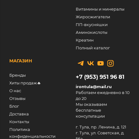
Витамины и минералы
Жиросжигатели
ПП-вкусняшки
Аминокислоты
Креатин
Полный каталог
МАГАЗИН
Бренды
+7 (953) 951 96 81
Хиты продаж🔥
irontula@mail.ru
О нас
Работаем ежедневно в 10
Отзывы
до 20
Мы оказываем
Блог
бесплатные
Доставка
консультации
Контакты
г. Тула, пр. Ленина, д. 121
Политика
г. Тула, ул. Советская, д.
конфиденциальности
56а