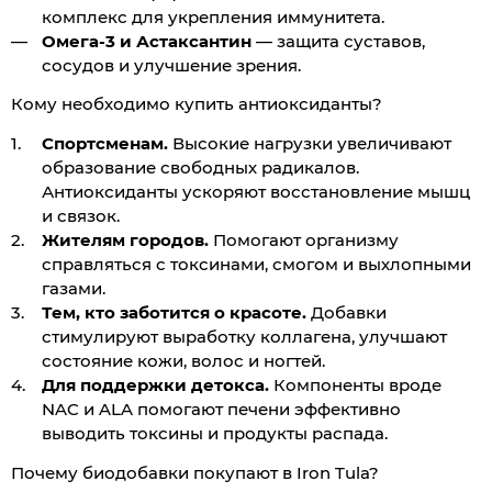
комплекс для укрепления иммунитета.
Омега-3 и Астаксантин
— защита суставов,
сосудов и улучшение зрения.
Кому необходимо купить антиоксиданты?
Спортсменам.
Высокие нагрузки увеличивают
образование свободных радикалов.
Антиоксиданты ускоряют восстановление мышц
и связок.
Жителям городов.
Помогают организму
справляться с токсинами, смогом и выхлопными
газами.
Тем, кто заботится о красоте.
Добавки
стимулируют выработку коллагена, улучшают
состояние кожи, волос и ногтей.
Для поддержки детокса.
Компоненты вроде
NAC и ALA помогают печени эффективно
выводить токсины и продукты распада.
Почему биодобавки покупают в Iron Tula?