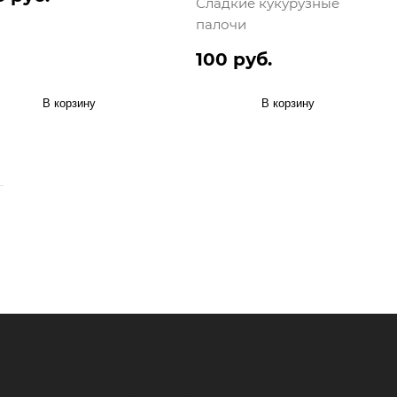
Сладкие кукурузные
палочи
100 руб.
В корзину
В корзину