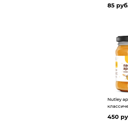
85 руб
Nutley а
классиче
450 ру