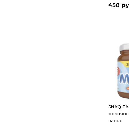
450 ру
SNAQ FA
молочно
паста