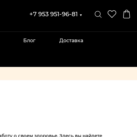
+7 953 951-96-81
▼
Блог
Доставка
боту о своем здоровье. Здесь вы найдете