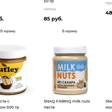
50 гр
пр
чипсы
48
б.
85 руб.
В корзину
В корзину
ста с
SNAQ FABRIQ milk nuts
SN
ом 500 гр
паста
мо