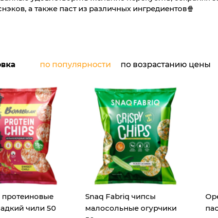
эков, а также паст из различных ингредиентов🍿
овка
по популярности
по возрастанию цены
 протеиновые
Snaq Fabriq чипсы
Oр
адкий чили 50
малосольные огурчики
пас