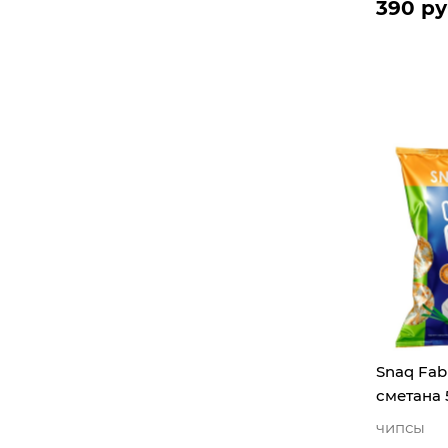
390 ру
Snaq Fab
сметана 
чипсы