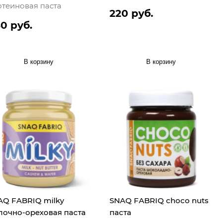
отеиновая паста
220 руб.
0 руб.
В корзину
В корзину
AQ FABRIQ milky
SNAQ FABRIQ choco nuts
лочно-ореховая паста
паста