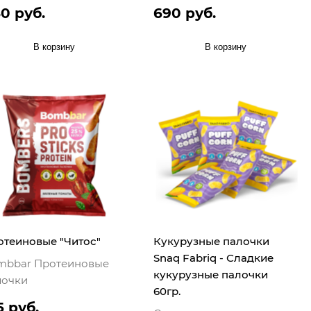
0 руб.
690 руб.
В корзину
В корзину
отеиновые "Читос"
Кукурузные палочки
Snaq Fabriq - Сладкие
mbbar Протеиновые
кукурузные палочки
лочки
60гр.
5 руб.