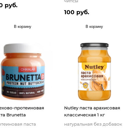
чипсы
0 руб.
100 руб.
В корзину
В корзину
ехово-протеиновая
Nutley паста арахисовая
та Brunetta
классическая 1 кг
отеиновая паста
натуральная без добавок