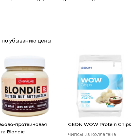
по убыванию цены
ехово-протеиновая
GEON WOW Protein Chips
та Blondie
чипсы из коллагена