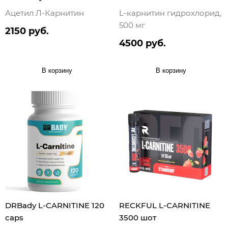
Ацетил Л-Карнитин
L-карнитин гидрохлорид,
500 мг
2150 руб.
4500 руб.
В корзину
В корзину
DRBady L-CARNITINE 120
RECKFUL L-CARNITINE
caps
3500 шот