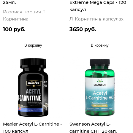
25мл.
Extreme Mega Caps - 120
капсул
Разовая порция Л-
Карнитина
Л-Карнитин в капсулах
100 руб.
3650 руб.
В корзину
В корзину
Maxler Acetyl L-Carnitine -
Swanson Acetyl L-
100 капсул
carnitine CHI 120кап.