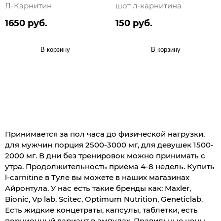
Л-Карнитин
шот л-карнитина
1650 руб.
150 руб.
В корзину
В корзину
Принимается за пол часа до физической нагрузки,
для мужчин порция 2500-3000 мг, для девушек 1500-
2000 мг. В дни без тренировок можно принимать с
утра. Продолжительность приёма 4-8 недель. Купить
l-carnitine в Туле вы можете в наших магазинах
Айронтула. У нас есть такие бренды как: Maxler,
Bionic, Vp lab, Scitec, Optimum Nutrition, Geneticlab.
Есть жидкие концетраты, капсулы, таблетки, есть
порционный вариант в ампулах. Правильные цены,