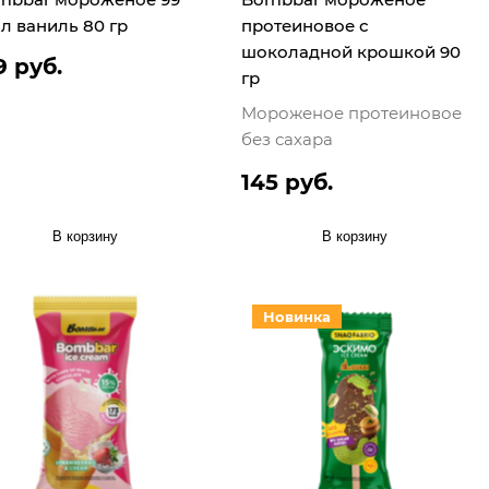
л ваниль 80 гр
протеиновое с
шоколадной крошкой 90
9 руб.
гр
Мороженое протеиновое
без сахара
145 руб.
В корзину
В корзину
Новинка