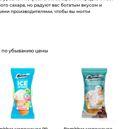
го сахара, но радуют вас богатым вкусом и
щими производителями, чтобы вы могли
по убыванию цены
mbbar мороженое 99
Bombbar мороженое