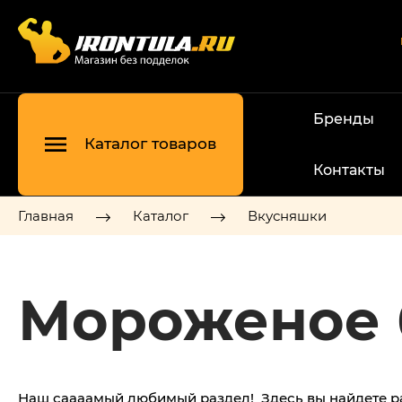
Бренды
Каталог товаров
Контакты
Главная
Каталог
Вкусняшки
Мороженое 
Наш саааамый любимый раздел! Здесь вы найдете ра