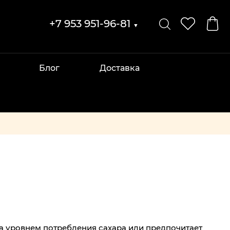
+7 953 951-96-81
▼
Блог
Доставка
а уровнем потребления сахара или предпочитает