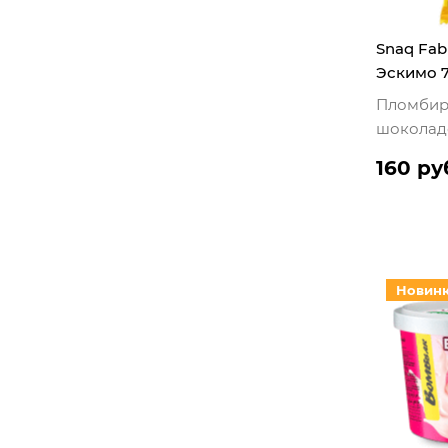
Snaq Fa
Эскимо 7
Пломбир
шоколад
160 ру
Новин