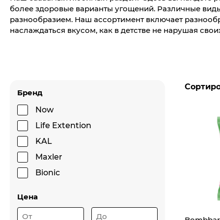
более здоровые варианты угощений. Различные виды 
разнообразием. Наш ассортимент включает разнооб
наслаждаться вкусом, как в детстве не нарушая свои
Сортир
Бренд
Now
Life Extention
KAL
Maxler
Bionic
Цена
Bombbar