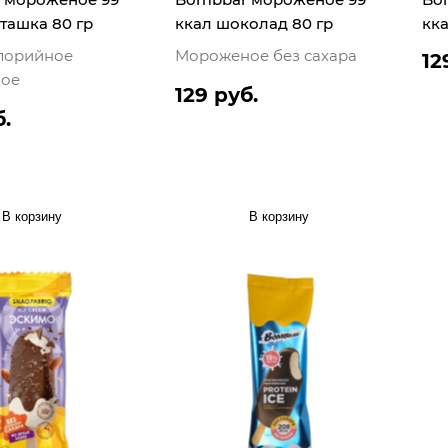
ташка 80 гр
ккал шоколад 80 гр
кка
лорийное
Мороженое без сахара
12
ое
129 руб.
б.
В корзину
В корзину