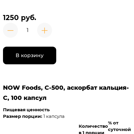
1250 руб.
В корзину
NOW Foods, C-500, аскорбат кальция-
C, 100 капсул
Пищевая ценность
Размер порции:
1 капсула
% от
Количество
суточной
в 1 порции