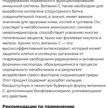
поддержании нормального функционирования
иммунной системы. Витамин С также необходим для
выработки коллагена (структурного белка
соединительной ткани), а значит, имеет важное
значение для здоровья кожи, костей и суставов. Он
участвует в метаболизме аминокислот, синтезе
нейромедиаторов, способствует усвоению многих
питательных веществ, таких как фолиевая кислота и
железо. Кроме того, витамин С — это
высокоэффективный антиоксидант, который может
защитить клетки и молекулы организма от
повреждения свободными радикалами и активными
формами кислорода, образующимися в процессе
нормального метаболизма и в результате
воздействия стресс-факторов окружающей среды.
Этот продукт содержит аскорбат кальция,
биодоступную и некислую буферную форму витамина
С, дополненную биофлавоноидами, усиливающими
его действие.
Рекомендации по применению