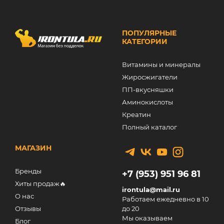
ПОПУЛЯРНЫЕ
КАТЕГОРИИ
Витамины и минералы
Жиросжигатели
ПП-вкусняшки
Аминокислоты
Креатин
Полный каталог
МАГАЗИН
Бренды
+7 (953) 951 96 81
Хиты продаж🔥
irontula@mail.ru
О нас
Работаем ежедневно в 10
Отзывы
до 20
Мы оказываем
Блог