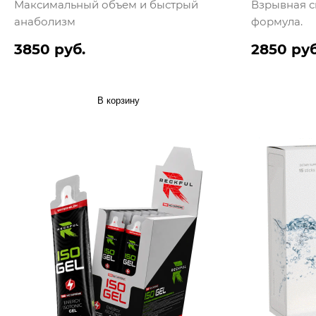
Максимальный объем и быстрый
Взрывная с
анаболизм
формула.
3850 руб.
2850 руб
В корзину