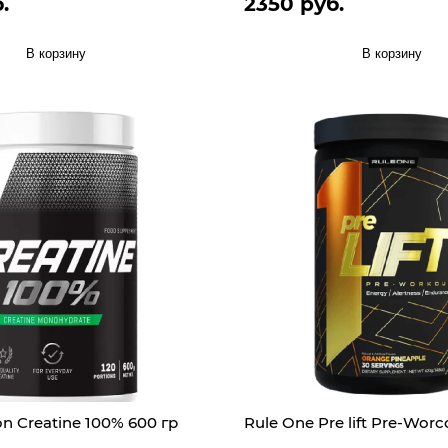
.
2350 руб.
В корзину
В корзину
ion Creatine 100% 600 гр
Rule One Pre lift Pre-Worc