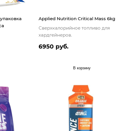
, упаковка
Applied Nutrition Critical Mass 6kg
са
Сверхкалорийное топливо для
хардгейнеров.
6950 руб.
В корзину