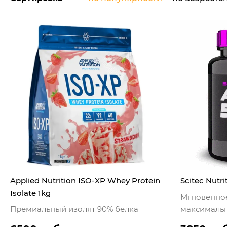
Applied Nutrition ISO-XP Whey Protein
Scitec Nutr
Isolate 1kg
Мгновенное
Премиальный изолят 90% белка
максимальн