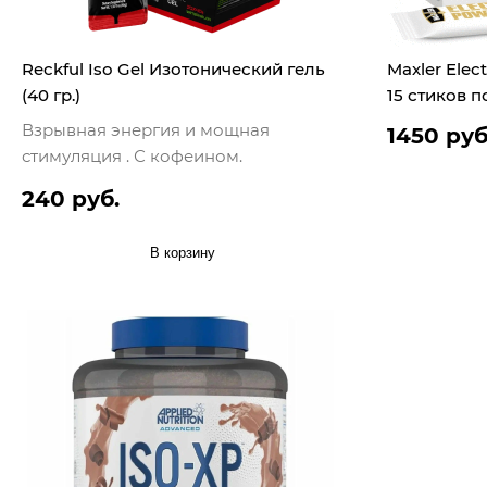
Reckful Iso Gel Изотонический гель
Maxler Elec
(40 гр.)
15 стиков по
Взрывная энергия и мощная
1450 руб
стимуляция . С кофеином.
240 руб.
В корзину