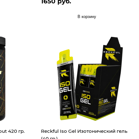
1650 руб.
В корзину
out 420 гр.
Reckful Iso Gel Изотонический гель
(40 гр.)