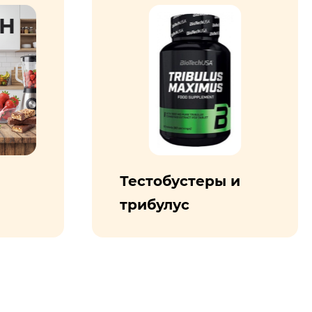
Тестобустеры и
трибулус