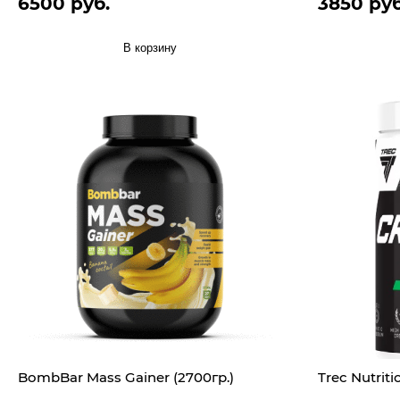
6500 руб.
3850 руб
В корзину
BombBar Mass Gainer (2700гр.)
Trec Nutrit