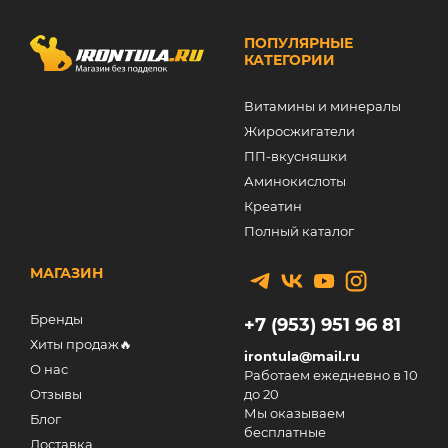
ПОПУЛЯРНЫЕ
КАТЕГОРИИ
Витамины и минералы
Жиросжигатели
ПП-вкусняшки
Аминокислоты
Креатин
Полный каталог
МАГАЗИН
Бренды
+7 (953) 951 96 81
Хиты продаж🔥
irontula@mail.ru
О нас
Работаем ежедневно в 10
Отзывы
до 20
Мы оказываем
Блог
бесплатные
Доставка