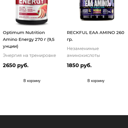
Optimum Nutrition
RECKFUL EAA AMINO 260
Amino Energy 270 г (9,5
гр.
унции)
Незаменимые
Энергия на тренировке
аминокислоты
2650 руб.
1850 руб.
В корзину
В корзину