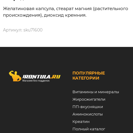
Желатиновая капсула, стеарат магния (растительного
происхождения), диоксид кремния.
Артикул:
sku71600
ПОПУЛЯРНЫЕ
КАТЕГОРИИ
Витамины и минералы
Жиросжигатели
ПП-вкусняшки
Аминокислоты
Креатин
Полный каталог