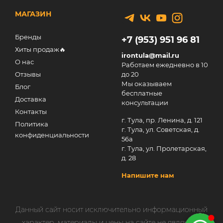
МАГАЗИН
Бренды
+7 (953) 951 96 81
Хиты продаж🔥
irontula@mail.ru
О нас
Работаем ежедневно в 10
Отзывы
до 20
Мы оказываем
Блог
бесплатные
Доставка
консультации
Контакты
г. Тула, пр. Ленина, д. 121
Политика
г. Тула, ул. Советская, д.
конфиденциальности
56а
г. Тула, ул. Пролетарская,
д. 28
Напишите нам
Данный сайт носит исключительно информационный
характер, материалы и цены на сайте не являются