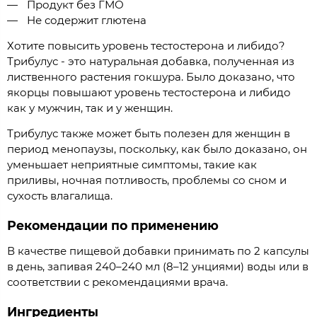
Продукт без ГМО
Не содержит глютена
Хотите повысить уровень тестостерона и либидо?
Трибулус - это натуральная добавка, полученная из
лиственного растения гокшура. Было доказано, что
якорцы повышают уровень тестостерона и либидо
как у мужчин, так и у женщин.
Трибулус также может быть полезен для женщин в
период менопаузы, поскольку, как было доказано, он
уменьшает неприятные симптомы, такие как
приливы, ночная потливость, проблемы со сном и
сухость влагалища.
Рекомендации по применению
В качестве пищевой добавки принимать по 2 капсулы
в день, запивая 240–240 мл (8–12 унциями) воды или в
соответствии с рекомендациями врача.
Ингредиенты