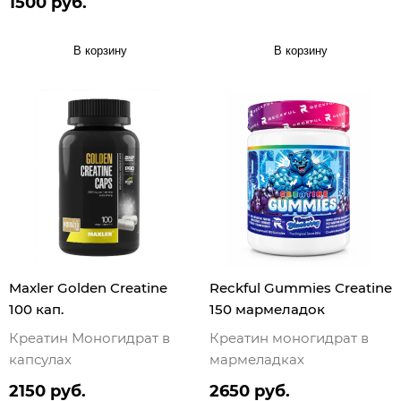
1500 руб.
В корзину
В корзину
Maxler Golden Creatine
Reckful Gummies Creatine
100 кап.
150 мармеладок
Креатин Моногидрат в
Креатин моногидрат в
капсулах
мармеладках
2150 руб.
2650 руб.