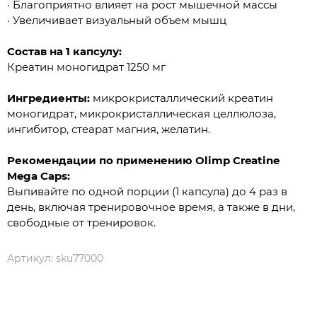
· Благоприятно влияет на рост мышечной массы
· Увеличивает визуальный объем мышц
Состав на 1 капсулу:
Креатин моногидрат 1250 мг
Ингредиенты:
микрокристаллический креатин
моногидрат, микрокристаллическая целлюлоза,
ингибитор, стеарат магния, желатин.
Рекомендации по применению Olimp Creatine
Mega Caps:
Выпивайте по одной порции (1 капсула) до 4 раз в
день, включая тренировочное время, а также в дни,
свободные от тренировок.
Артикул:
sku77000