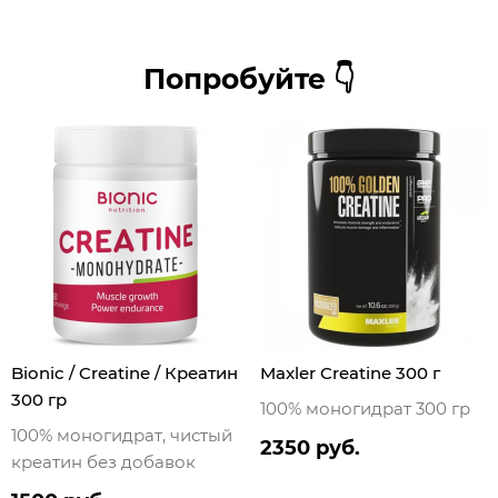
Попробуйте 👇
Bionic / Creatine / Креатин
Maxler Creatine 300 г
300 гр
100% моногидрат 300 гр
100% моногидрат, чистый
2350 руб.
креатин без добавок