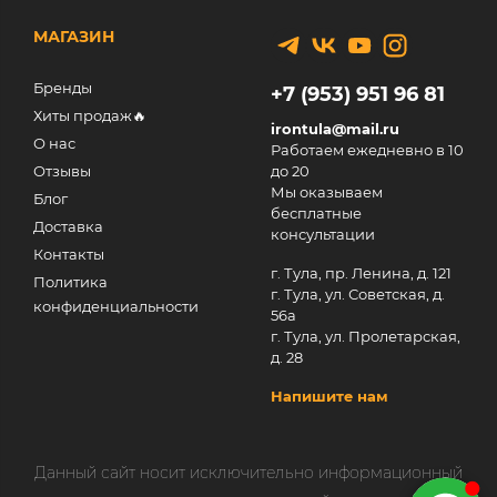
МАГАЗИН
Бренды
+7 (953) 951 96 81
Хиты продаж🔥
irontula@mail.ru
О нас
Работаем ежедневно в 10
Отзывы
до 20
Мы оказываем
Блог
бесплатные
Доставка
консультации
Контакты
г. Тула, пр. Ленина, д. 121
Политика
г. Тула, ул. Советская, д.
конфиденциальности
56а
г. Тула, ул. Пролетарская,
д. 28
Напишите нам
Данный сайт носит исключительно информационный