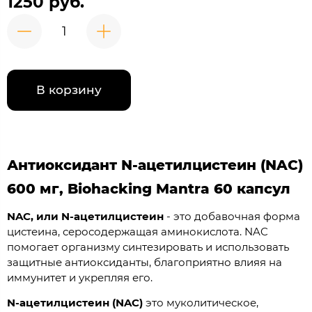
1250 руб.
В корзину
Антиоксидант N-ацетилцистеин (NAC)
600 мг, Biohacking Mantra 60 капсул
NAC, или N-ацетилцистеин
- это добавочная форма
цистеина, серосодержащая аминокислота. NAC
помогает организму синтезировать и использовать
защитные антиоксиданты, благоприятно влияя на
иммунитет и укрепляя его.
N-ацетилцистеин (NAC)
это муколитическое,