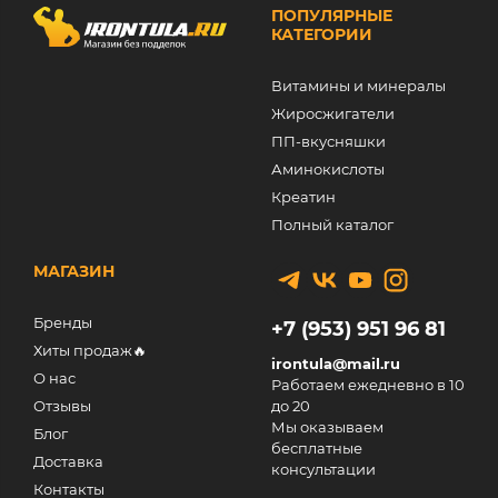
ПОПУЛЯРНЫЕ
КАТЕГОРИИ
Витамины и минералы
Жиросжигатели
ПП-вкусняшки
Аминокислоты
Креатин
Полный каталог
МАГАЗИН
Бренды
+7 (953) 951 96 81
Хиты продаж🔥
irontula@mail.ru
О нас
Работаем ежедневно в 10
Отзывы
до 20
Мы оказываем
Блог
бесплатные
Доставка
консультации
Контакты