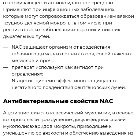
отхаркивающее, и антиоксидантное средство.
Применяют при инфекционных заболеваниях,
которые могут сопровождаться образованием вязкой
трудноотделяемой мокроты, в том числе при
респираторных заболеваниях верхних и нижних
дыхательных путей.
NAC защищает организм от воздействия
табачного дыма, выхлопных газов, солей тяжёлых
металлов и проч.;
препарат используют как антидот при
отравлениях;
N-ацетил-цистеин эффективно защищает от
негативного воздействия рентгеновских лучей.
Антибактериальные свойства NAC
Ацетилцистеин это классический муколитик, в основе
которого лежит разрушение дисульфидных связей
мукополисахаридов мокроты, приводящее к
уменьшению ее вязкости и облегчению выведения из