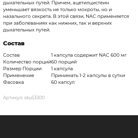
дыхательных путей. Причем, ацетилцистеин
уменьшает вязкость не только мокроты, но и
назального секрета. В этой связи, NAC применяется
при заболеваниях как нижних, так и верхних
дыхательных путей.
Состав
Состав
1 капсула содержит NAC 600 мг
Количество порций
60 порций
Размер Порции
1 капсула
Применение
Принимать 1-2 капсулы в сутки
Фасовка
60 капсул
Артикул:
sku53300