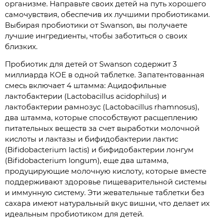
организме. Направьте своих детей на путь хорошего
самочувствия, обеспечив их лучшими пробиотиками.
Выбирая пробиотики от Swanson, вы получаете
лучшие ингредиенты, чтобы заботиться о своих
близких.
Пробиотик для детей от Swanson содержит 3
миллиарда КОЕ в одной таблетке. Запатентованная
смесь включает 4 штамма: Ацидофильные
лактобактерии (Lactobacillus acidophilus) и
лактобактерии рамнозус (Lactobacillus rhamnosus),
два штамма, которые способствуют расщеплению
питательных веществ за счет выработки молочной
кислоты и лактазы и бифидобактерии лактис
(Bifidobacterium lactis) и бифидобактерии лонгум
(Bifidobacterium longum), еще два штамма,
продуцирующие молочную кислоту, которые вместе
поддерживают здоровье пищеварительной системы
и иммунную систему. Эти жевательные таблетки без
сахара имеют натуральный вкус вишни, что делает их
идеальным пробиотиком для детей.