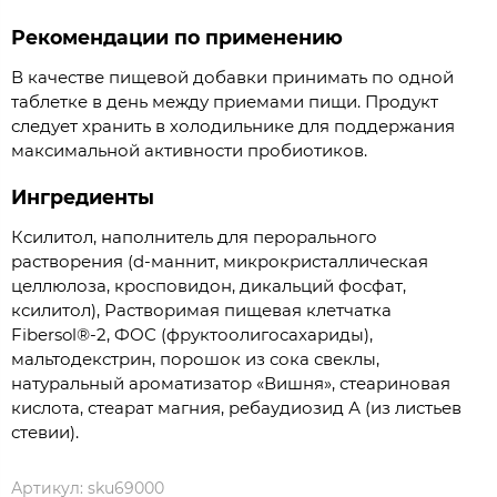
Рекомендации по применению
В качестве пищевой добавки принимать по одной
таблетке в день между приемами пищи. Продукт
следует хранить в холодильнике для поддержания
максимальной активности пробиотиков.
Ингредиенты
Ксилитол, наполнитель для перорального
растворения (d-маннит, микрокристаллическая
целлюлоза, кросповидон, дикальций фосфат,
ксилитол), Растворимая пищевая клетчатка
Fibersol®-2, ФОС (фруктоолигосахариды),
мальтодекстрин, порошок из сока свеклы,
натуральный ароматизатор «Вишня», стеариновая
кислота, стеарат магния, ребаудиозид А (из листьев
стевии).
Артикул:
sku69000