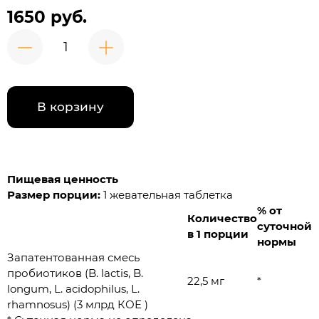
1650 руб.
В корзину
Пищевая ценность
Размер порции:
1 жевательная таблетка
% от
Количество
суточной
в 1 порции
нормы
Запатентованная смесь
пробиотиков (B. lactis, B.
22,5 мг
*
longum, L. acidophilus, L.
rhamnosus) (3 млрд КОЕ )