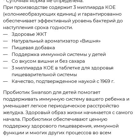
* Суточная норма не определена.
При производстве содержит 3 миллиарда КОЕ
(колониеобразующих единиц) и гарантированно
обеспечивает эффективный уровень бактерий до
наступления срока годности.
Здоровье ЖКТ
Натуральный ароматизатор «Вишня»
Пищевая добавка
Поддержка иммунной системы у детей
Со вкусом вишни и без сахара
3 миллиарда КОЕ в таблетке для здоровья
пищеварительной системы
Качество, подтвержденное наукой с 1969 г.
Пробиотик Swanson для детей помогает
поддерживать иммунную систему вашего ребенка и
уменьшает легкое периодическое расстройство
желудка. Здоровый образ жизни начинается с самого
начала. Пробиотики обеспечивают ценную
поддержку здорового пищеварения, иммунной
функции и многих других процессов во всем