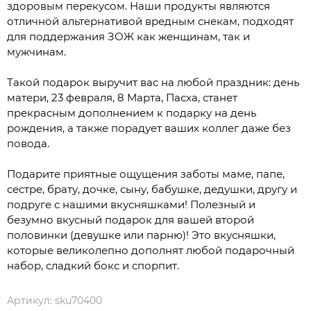
здоровым перекусом. Наши продукты являются
отличной альтернативой вредным снекам, подходят
для поддержания ЗОЖ как женщинам, так и
мужчинам.
Такой подарок выручит вас на любой праздник: день
матери, 23 февраля, 8 Марта, Пасха, станет
прекрасным дополнением к подарку на день
рождения, а также порадует ваших коллег даже без
повода.
Подарите приятные ощущения заботы маме, папе,
сестре, брату, дочке, сыну, бабушке, дедушки, другу и
подруге с нашими вкусняшками! Полезный и
безумно вкусный подарок для вашей второй
половинки (девушке или парню)! Это вкусняшки,
которые великолепно дополнят любой подарочный
набор, сладкий бокс и спорпит.
Артикул:
sku70400