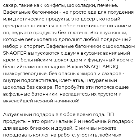
сахар, такие как конфеты, шоколадки, печенье.
Вафельные батончики - не просто еда для похудения
или диетические продукты, это десерт, который
прекрасно впишется в любое спортивное питание и
пп, ведь это продукты без глютена. Это вкусняшки,
которые великолепно дополнят любой подарочный
набор и спорпит. Вафельные батончики с шоколадом
SNAQFER выпускаются с двумя вкусами: ванильный
крем с бельгийским шоколадом и фундучный крем с
бельгийским шоколадом. Вафли SNAQ FABRIQ -
низкоуглеводные, без опасных жиров и сахаров -
внутри подсластители, клетчатка, натуральный
шоколад без сахара. Попробуйте эти потрясающие
вафельные батончики, насладитесь их хрустом и
вкуснейшей нежной начинкой!
Актуальный подарок в любое время года. ПП
продукты – это оригинальный и необычный подарок
для ваших близких и друзей. С ним вы можете
порадовать коллег на работе, угостить любимых