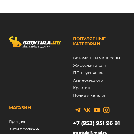
ПОПУЛЯРНЫЕ
КАТЕГОРИИ
Витамины и минералы
Жиросжигатели
ПП-вкусняшки
Аминокислоты
Креатин
Полный каталог
МАГАЗИН
Бренды
+7 (953) 951 96 81
Хиты продаж🔥
irontula@mail.ru