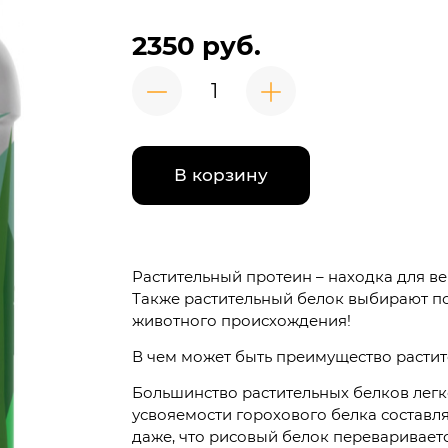
2350 руб.
В корзину
Растительный протеин – находка для вег
Также растительный белок выбирают по
животного происхождения!
В чем может быть преимущество расти
Большинство растительных белков легк
усвояемости горохового белка составля
даже, что рисовый белок перевариваетс