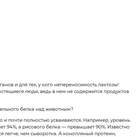
анов и для тех, у кого непереносимость лактозы!
стящиеся люди, ведь в нем не содержится продуктов
тельного белка над животным?
о и почти полностью усваиваются. Например, уровень
ет 94%, а рисового белка — превышает 90%. Известно
я легче, чем сыворотка. А конопляный протеин,