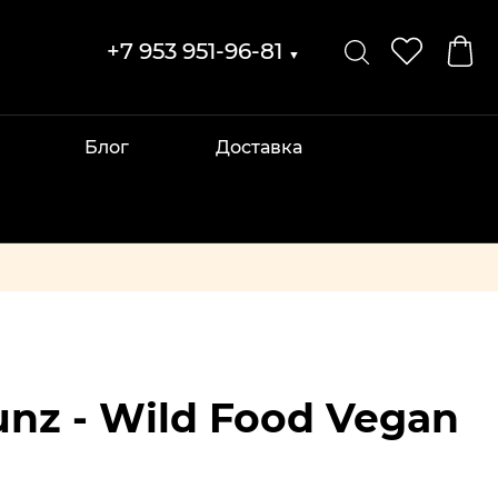
+7 953 951-96-81
▼
Блог
Доставка
unz - Wild Food Vegan