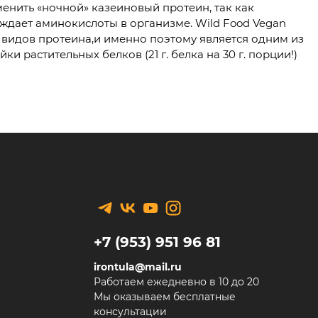
енить «ночной» казеиновый протеин, так как
дает аминокислоты в организме. Wild Food Vegan
х видов протеина,и именно поэтому является одним из
 растительных белков (21 г. белка на 30 г. порции!)
+7 (953) 951 96 81
irontula@mail.ru
Работаем ежедневно в 10 до 20
Мы оказываем бесплатные
консультации