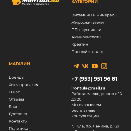
КАТЕГОРИИ
Витамины и минералы
Жиросжигатели
ПП-вкусняшки
Аминокислоты
Креатин
Полный каталог
МАГАЗИН
Бренды
+7 (953) 951 96 81
Хиты продаж🔥
irontula@mail.ru
О нас
Работаем ежедневно в 10
Отзывы
до 20
Мы оказываем
Блог
бесплатные
Доставка
консультации
Контакты
г. Тула, пр. Ленина, д. 121
Политика