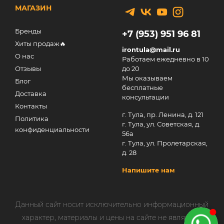
МАГАЗИН
Бренды
+7 (953) 951 96 81
Хиты продаж🔥
irontula@mail.ru
О нас
Работаем ежедневно в 10
Отзывы
до 20
Мы оказываем
Блог
бесплатные
Доставка
консультации
Контакты
г. Тула, пр. Ленина, д. 121
Политика
г. Тула, ул. Советская, д.
конфиденциальности
56а
г. Тула, ул. Пролетарская,
д. 28
Напишите нам
Данный сайт носит исключительно информационный
характер, материалы и цены на сайте не являются