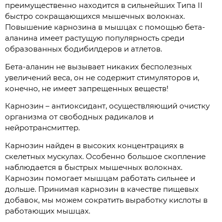
преимущественно находится в сильнейших Tипа II
быстро сокращающихся мышечных волокнах.
Повышение карнозина в мышцах с помощью бета-
аланина имеет растущую популярность среди
образованных бодибилдеров и атлетов.
Бета-аланин не вызывает никаких бесполезных
увеличений веса, он не содержит стимуляторов и,
конечно, не имеет запрещенных веществ!
Карнозин – антиоксидант, осуществляющий очистку
организма от свободных радикалов и
нейротрансмиттер.
Карнозин найден в высоких концентрациях в
скелетных мускулах. Особенно большое скопление
наблюдается в быстрых мышечных волокнах.
Карнозин помогает мышцам работать сильнее и
дольше. Принимая карнозин в качестве пищевых
добавок, мы можем сократить выработку кислоты в
работающих мышцах.