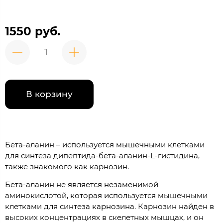
1550 руб.
В корзину
Бета-аланин – используется мышечными клетками
для синтеза дипептида-бета-аланин-L-гистидина,
также знакомого как карнозин.
Бета-аланин не является незаменимой
аминокислотой, которая используется мышечными
клетками для синтеза карнозина. Карнозин найден в
высоких концентрациях в скелетных мышцах, и он