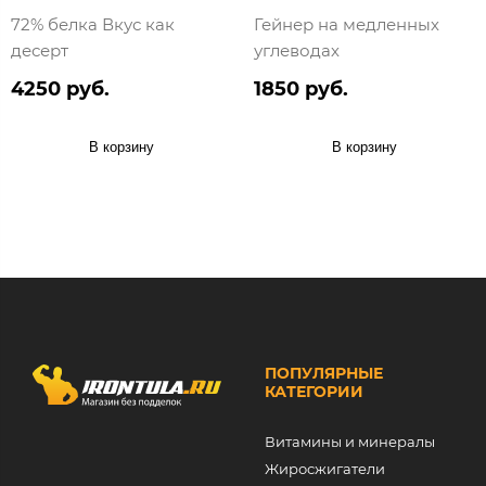
72% белка Вкус как
Гейнер на медленных
десерт
углеводах
4250 руб.
1850 руб.
В корзину
В корзину
ПОПУЛЯРНЫЕ
КАТЕГОРИИ
Витамины и минералы
Жиросжигатели