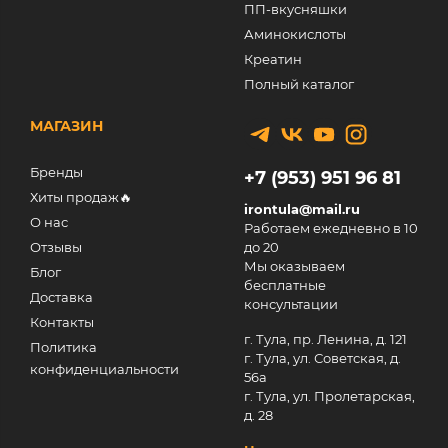
ПП-вкусняшки
Аминокислоты
Креатин
Полный каталог
МАГАЗИН
Бренды
+7 (953) 951 96 81
Хиты продаж🔥
irontula@mail.ru
О нас
Работаем ежедневно в 10
Отзывы
до 20
Мы оказываем
Блог
бесплатные
Доставка
консультации
Контакты
г. Тула, пр. Ленина, д. 121
Политика
г. Тула, ул. Советская, д.
конфиденциальности
56а
г. Тула, ул. Пролетарская,
д. 28