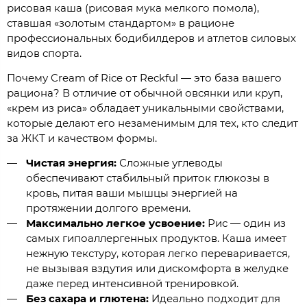
рисовая каша (рисовая мука мелкого помола),
ставшая «золотым стандартом» в рационе
профессиональных бодибилдеров и атлетов силовых
видов спорта.
Почему Cream of Rice от Reckful — это база вашего
рациона? В отличие от обычной овсянки или круп,
«крем из риса» обладает уникальными свойствами,
которые делают его незаменимым для тех, кто следит
за ЖКТ и качеством формы.
Чистая энергия:
Сложные углеводы
обеспечивают стабильный приток глюкозы в
кровь, питая ваши мышцы энергией на
протяжении долгого времени.
Максимально легкое усвоение:
Рис — один из
самых гипоаллергенных продуктов. Каша имеет
нежную текстуру, которая легко переваривается,
не вызывая вздутия или дискомфорта в желудке
даже перед интенсивной тренировкой.
Без сахара и глютена:
Идеально подходит для