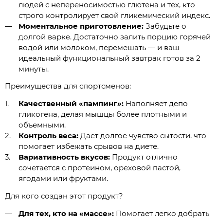
людей с непереносимостью глютена и тех, кто
строго контролирует свой гликемический индекс.
Моментальное приготовление:
Забудьте о
долгой варке. Достаточно залить порцию горячей
водой или молоком, перемешать — и ваш
идеальный функциональный завтрак готов за 2
минуты.
Преимущества для спортсменов:
Качественный «пампинг»:
Наполняет депо
гликогена, делая мышцы более плотными и
объемными.
Контроль веса:
Дает долгое чувство сытости, что
помогает избежать срывов на диете.
Вариативность вкусов:
Продукт отлично
сочетается с протеином, ореховой пастой,
ягодами или фруктами.
Для кого создан этот продукт?
Для тех, кто на «массе»:
Помогает легко добрать