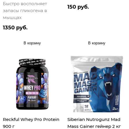
Быстро восполняет
150 руб.
запасы гликогена в
мышцах
1350 руб.
В корзину
В корзину
Reckful Whey Pro Protein
Siberian Nutrogunz Mad
900 г
Mass Gainer гейнер 2 кг