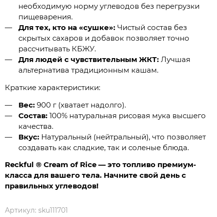
необходимую норму углеводов без перегрузки
пищеварения.
Для тех, кто на «сушке»:
Чистый состав без
скрытых сахаров и добавок позволяет точно
рассчитывать КБЖУ.
Для людей с чувствительным ЖКТ:
Лучшая
альтернатива традиционным кашам.
Краткие характеристики:
Вес:
900 г (хватает надолго).
Состав:
100% натуральная рисовая мука высшего
качества.
Вкус:
Натуральный (нейтральный), что позволяет
создавать как сладкие, так и соленые блюда.
Reckful ® Cream of Rice — это топливо премиум-
класса для вашего тела. Начните свой день с
правильных углеводов!
Артикул:
sku111701