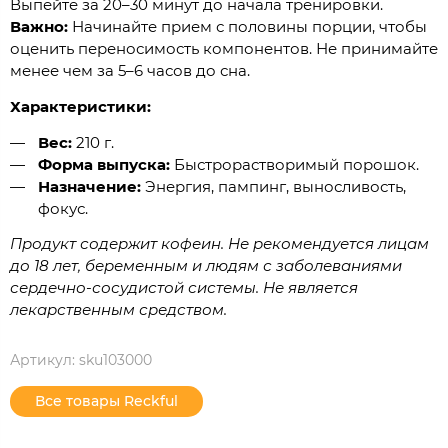
Выпейте за 20–30 минут до начала тренировки.
Важно:
Начинайте прием с половины порции, чтобы
оценить переносимость компонентов. Не принимайте
менее чем за 5–6 часов до сна.
Характеристики:
Вес:
210 г.
Форма выпуска:
Быстрорастворимый порошок.
Назначение:
Энергия, пампинг, выносливость,
фокус.
Продукт содержит кофеин. Не рекомендуется лицам
до 18 лет, беременным и людям с заболеваниями
сердечно-сосудистой системы. Не является
лекарственным средством.
Артикул:
sku103000
Все товары Reckful