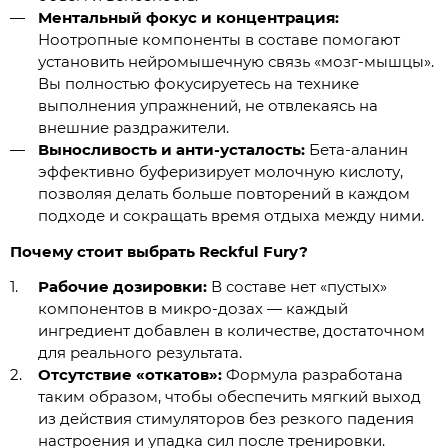
Ментальный фокус и концентрация:
Ноотропные компоненты в составе помогают
установить нейромышечную связь «мозг-мышцы».
Вы полностью фокусируетесь на технике
выполнения упражнений, не отвлекаясь на
внешние раздражители.
Выносливость и анти-усталость:
Бета-аланин
эффективно буферизирует молочную кислоту,
позволяя делать больше повторений в каждом
подходе и сокращать время отдыха между ними.
Почему стоит выбрать Reckful Fury?
Рабочие дозировки:
В составе нет «пустых»
компонентов в микро-дозах — каждый
ингредиент добавлен в количестве, достаточном
для реального результата.
Отсутствие «откатов»:
Формула разработана
таким образом, чтобы обеспечить мягкий выход
из действия стимуляторов без резкого падения
настроения и упадка сил после тренировки.