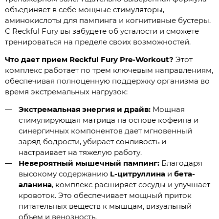
объединяет в себе мощные стимуляторы,
аминокислоты для пампинга и когнитивные бустеры.
С Reckful Fury вы забудете об усталости и сможете
тренироваться на пределе своих возможностей.
Что дает прием Reckful Fury Pre-Workout?
Этот
комплекс работает по трем ключевым направлениям,
обеспечивая полноценную поддержку организма во
время экстремальных нагрузок:
Экстремальная энергия и драйв:
Мощная
стимулирующая матрица на основе кофеина и
синергичных компонентов дает мгновенный
заряд бодрости, убирает сонливость и
настраивает на тяжелую работу.
Невероятный мышечный пампинг:
Благодаря
высокому содержанию
L-цитруллина
и
бета-
аланина
, комплекс расширяет сосуды и улучшает
кровоток. Это обеспечивает мощный приток
питательных веществ к мышцам, визуальный
объем и венозность.