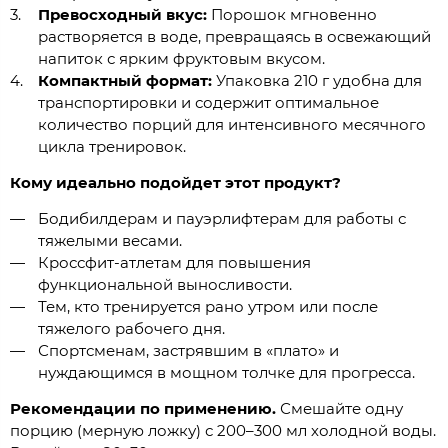
Превосходный вкус:
Порошок мгновенно
растворяется в воде, превращаясь в освежающий
напиток с ярким фруктовым вкусом.
Компактный формат:
Упаковка 210 г удобна для
транспортировки и содержит оптимальное
количество порций для интенсивного месячного
цикла тренировок.
Кому идеально подойдет этот продукт?
Бодибилдерам и пауэрлифтерам для работы с
тяжелыми весами.
Кроссфит-атлетам для повышения
функциональной выносливости.
Тем, кто тренируется рано утром или после
тяжелого рабочего дня.
Спортсменам, застрявшим в «плато» и
нуждающимся в мощном толчке для прогресса.
Рекомендации по применению.
Смешайте одну
порцию (мерную ложку) с 200–300 мл холодной воды.