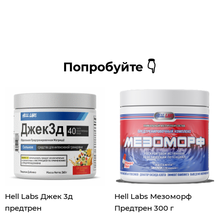
Попробуйте 👇
Hell Labs Джек 3д
Hell Labs Мезоморф
предтрен
Предтрен 300 г