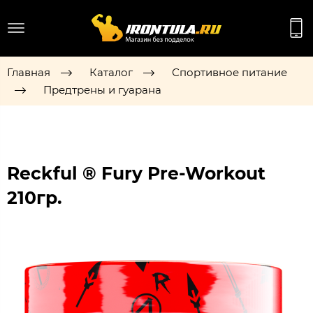
Главная
Каталог
Спортивное питание
Предтрены и гуарана
Reckful ® Fury Pre-Workout
210гр.