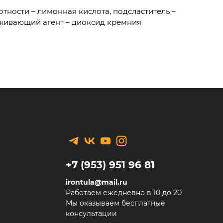
тности – лимонная кислота, подсластитель –
еживающий агент – диоксид кремния
+7 (953) 951 96 81
irontula@mail.ru
Работаем ежедневно в 10 до 20
Мы оказываем бесплатные
консультации