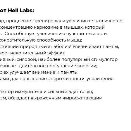
т Hell Labs:
, продлевает тренировку и увеличивает количество
концентрацию карнозина в мышцах, который
. Способствует увеличению чувствительности
 сократительную способность мышц;
астоящий природный анаболик! Увеличивает пампы,
меет накопительный эффект;
ртивный, силовой, наиболее популярный стимулятор
ечивает длительное поступление энергии;
lex улучшает внимание и память;
нами для повышение энергетичности, увеличения
лятор иммунитета и сильный адаптоген;
лизм, обладает выраженным жиросжигающим