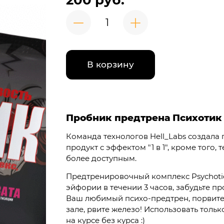
200 руб.
В корзину
Пробник предтрена Психотик 
Команда технологов Hell_Labs создала 
продукт с эффектом "1 в 1", кроме тог
более доступным.
Предтренировочный комплекс Psychotic
эйфории в течении 3 часов, забудьте 
Ваш любимый психо-предтрен, порвите 
зале, рвите железо! Использовать толь
на курсе без курса :)