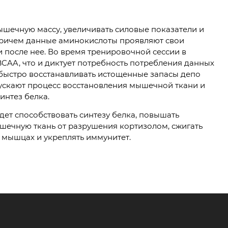
шечную массу, увеличивать силовые показатели и
причем данные аминокислоты проявляют свои
 и после нее. Во время тренировочной сессии в
CAA, что и диктует потребность потребления данных
быстро восстанавливать истощенные запасы депо
ускают процесс восстановления мышечной ткани и
синтез белка.
ет способствовать синтезу белка, повышать
ечную ткань от разрушения кортизолом, сжигать
 мышцах и укреплять иммунитет.