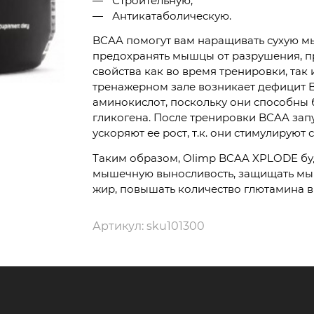
Строительную;
Антикатаболическую.
BCAA помогут вам наращивать сухую мы
предохранять мышцы от разрушения, 
свойства как во время тренировки, так
тренажерном зале возникает дефицит B
аминокислот, поскольку они способны 
гликогена. После тренировки BCAA зап
ускоряют ее рост, т.к. они стимулируют 
Таким образом, Olimp BCAA XPLODE буд
мышечную выносливость, защищать мыш
жир, повышать количество глютамина в
Артикул:
sku101300