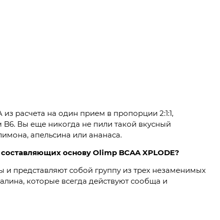
 из расчета на один прием в пропорции 2:1:1,
B6. Вы еще никогда не пили такой вкусный
имона, апельсина или ананаса.
, составляющих основу Olimp BCAA XPLODE?
 и представляют собой группу из трех незаменимых
алина, которые всегда действуют сообща и