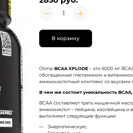
2850 руб.
В корзину
Olimp
BCAA XPLODE
– это 6000 мг BCAA
обогащенные глютамином и витамином 
аминокислотный комплекс со вкусами л
В чем же состоит уникальность BCAA
BCAA составляют треть мышечной массы
аминокислот – лейцина, изолейцина и в
выполняют следующие функции:
Энергетическую;