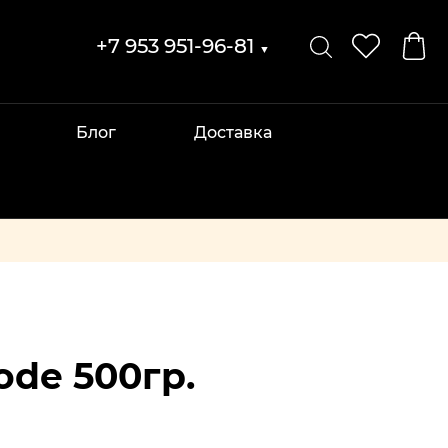
+7 953 951-96-81
▼
Блог
Доставка
ode 500гр.