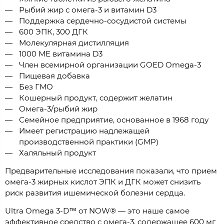
Рыбий жир с омега-3 и витамин D3
Поддержка сердечно-сосудистой системы
600 ЭПК, 300 ДГК
Молекулярная дистилляция
1000 МЕ витамина D3
Член всемирной организации GOED Omega-3
Пищевая добавка
Без ГМО
Кошерный продукт, содержит желатин
Омега-3/рыбий жир
Семейное предприятие, основанное в 1968 году
Имеет регистрацию надлежащей
производственной практики (GMP)
Халяльный продукт
Предварительные исследования показали, что прием
омега-3 жирных кислот ЭПК и ДГК может снизить
риск развития ишемической болезни сердца.
Ultra Omega 3-D™ от NOW® — это наше самое
эффективное средство с омега-3, содержащее 600 мг