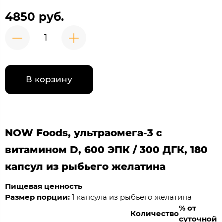
4850 руб.
В корзину
NOW Foods, ультраомега-3 с
витамином D, 600 ЭПК / 300 ДГК, 180
капсул из рыбьего желатина
Пищевая ценность
Размер порции:
1 капсула из рыбьего желатина
% от
Количество
суточной