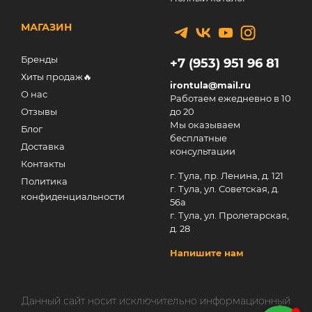
МАГАЗИН
Бренды
+7 (953) 951 96 81
Хиты продаж🔥
irontula@mail.ru
О нас
Работаем ежедневно в 10
Отзывы
до 20
Мы оказываем
Блог
бесплатные
Доставка
консультации
Контакты
г. Тула, пр. Ленина, д. 121
Политика
г. Тула, ул. Советская, д.
конфиденциальности
56а
г. Тула, ул. Пролетарская,
д. 28
Напишите нам
Данный сайт носит исключительно информационный