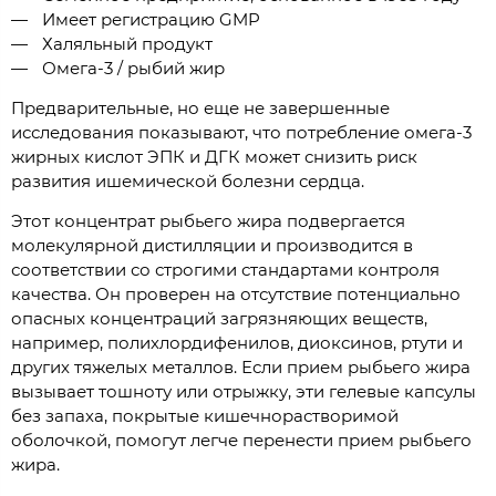
Имеет регистрацию GMP
Халяльный продукт
Омега-3 / рыбий жир
Предварительные, но еще не завершенные
исследования показывают, что потребление омега-3
жирных кислот ЭПК и ДГК может снизить риск
развития ишемической болезни сердца.
Этот концентрат рыбьего жира подвергается
молекулярной дистилляции и производится в
соответствии со строгими стандартами контроля
качества. Он проверен на отсутствие потенциально
опасных концентраций загрязняющих веществ,
например, полихлордифенилов, диоксинов, ртути и
других тяжелых металлов. Если прием рыбьего жира
вызывает тошноту или отрыжку, эти гелевые капсулы
без запаха, покрытые кишечнорастворимой
оболочкой, помогут легче перенести прием рыбьего
жира.