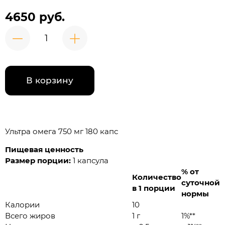
4650 руб.
В корзину
Ультра омега 750 мг 180 капс
Пищевая ценность
Размер порции:
1 капсула
% от
Количество
суточной
в 1 порции
нормы
Калории
10
Всего жиров
1 г
1%**