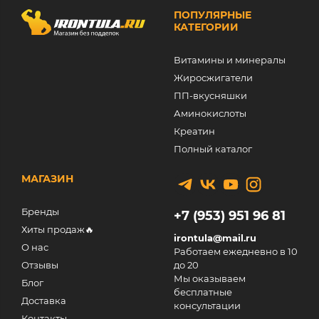
ПОПУЛЯРНЫЕ
КАТЕГОРИИ
Витамины и минералы
Жиросжигатели
ПП-вкусняшки
Аминокислоты
Креатин
Полный каталог
МАГАЗИН
Бренды
+7 (953) 951 96 81
Хиты продаж🔥
irontula@mail.ru
О нас
Работаем ежедневно в 10
Отзывы
до 20
Мы оказываем
Блог
бесплатные
Доставка
консультации
Контакты