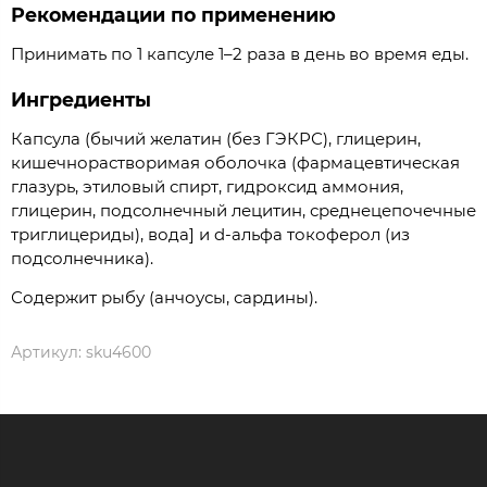
Рекомендации по применению
Принимать по 1 капсуле 1–2 раза в день во время еды.
Ингредиенты
Капсула (бычий желатин (без ГЭКРС), глицерин,
кишечнорастворимая оболочка (фармацевтическая
глазурь, этиловый спирт, гидроксид аммония,
глицерин, подсолнечный лецитин, среднецепочечные
триглицериды), вода] и d-альфа токоферол (из
подсолнечника).
Содержит рыбу (анчоусы, сардины).
Артикул:
sku4600