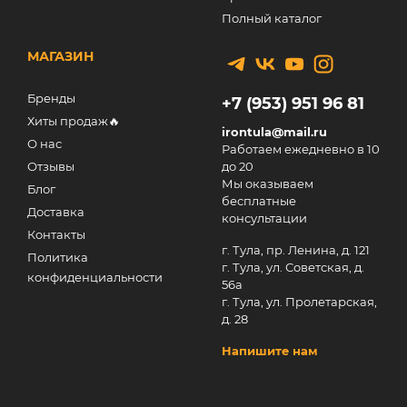
Полный каталог
МАГАЗИН
Бренды
+7 (953) 951 96 81
Хиты продаж🔥
irontula@mail.ru
О нас
Работаем ежедневно в 10
Отзывы
до 20
Мы оказываем
Блог
бесплатные
Доставка
консультации
Контакты
г. Тула, пр. Ленина, д. 121
Политика
г. Тула, ул. Советская, д.
конфиденциальности
56а
г. Тула, ул. Пролетарская,
д. 28
Напишите нам