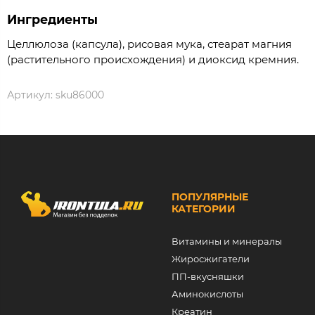
Ингредиенты
Целлюлоза (капсула), рисовая мука, стеарат магния
(растительного происхождения) и диоксид кремния.
Артикул:
sku86000
ПОПУЛЯРНЫЕ
КАТЕГОРИИ
Витамины и минералы
Жиросжигатели
ПП-вкусняшки
Аминокислоты
Креатин