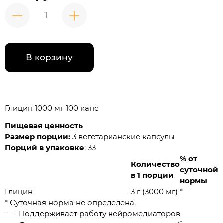
В корзину
Глицин 1000 мг 100 капс
Пищевая ценность
Размер порции:
3 вегетарианские капсулы
Порций в упаковке
: 33
% от
Количество
суточной
в 1 порции
нормы
Глицин
3 г (3000 мг)
*
* Суточная норма не определена.
Поддерживает работу нейромедиаторов