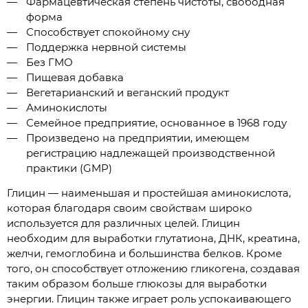
Фармацевтическая степень чистоты, свободная
форма
Способствует спокойному сну
Поддержка нервной системы
Без ГМО
Пищевая добавка
Вегетарианский и веганский продукт
Аминокислоты
Семейное предприятие, основанное в 1968 году
Произведено на предприятии, имеющем
регистрацию надлежащей производственной
практики (GMP)
Глицин — наименьшая и простейшая аминокислота,
которая благодаря своим свойствам широко
используется для различных целей. Глицин
необходим для выработки глутатиона, ДНК, креатина,
желчи, гемоглобина и большинства белков. Кроме
того, он способствует отложению гликогена, создавая
таким образом больше глюкозы для выработки
энергии. Глицин также играет роль успокаивающего