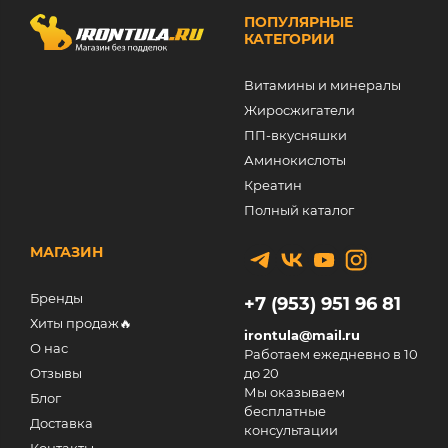
ПОПУЛЯРНЫЕ
КАТЕГОРИИ
Витамины и минералы
Жиросжигатели
ПП-вкусняшки
Аминокислоты
Креатин
Полный каталог
МАГАЗИН
Бренды
+7 (953) 951 96 81
Хиты продаж🔥
irontula@mail.ru
О нас
Работаем ежедневно в 10
Отзывы
до 20
Мы оказываем
Блог
бесплатные
Доставка
консультации