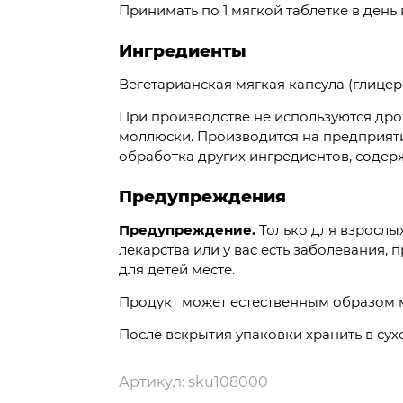
Принимать по 1 мягкой таблетке в день 
Ингредиенты
Вегетарианская мягкая капсула (глице
При производстве не используются дрож
моллюски. Производится на предприят
обработка других ингредиентов, содер
Предупреждения
Предупреждение.
Только для взрослы
лекарства или у вас есть заболевания, 
для детей месте.
Продукт может естественным образом м
После вскрытия упаковки хранить в сух
Артикул:
sku108000