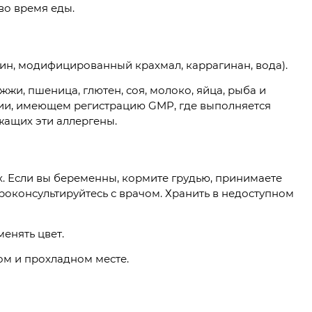
во время еды.
рин, модифицированный крахмал, каррагинан, вода).
жи, пшеница, глютен, соя, молоко, яйца, рыба и
ии, имеющем регистрацию GMP, где выполняется
жащих эти аллергены.
х. Если вы беременны, кормите грудью, принимаете
проконсультируйтесь с врачом. Хранить в недоступном
енять цвет.
ом и прохладном месте.