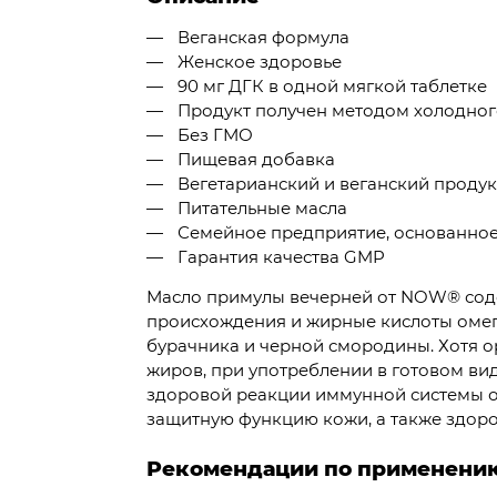
Веганская формула
Женское здоровье
90 мг ДГК в одной мягкой таблетке
Продукт получен методом холодного
Без ГМО
Пищевая добавка
Вегетарианский и веганский продук
Питательные масла
Семейное предприятие, основанное 
Гарантия качества GMP
Масло примулы вечерней от NOW® соде
происхождения и жирные кислоты омега
бурачника и черной смородины. Хотя о
жиров, при употреблении в готовом ви
здоровой реакции иммунной системы 
защитную функцию кожи, а также здоро
Рекомендации по применени