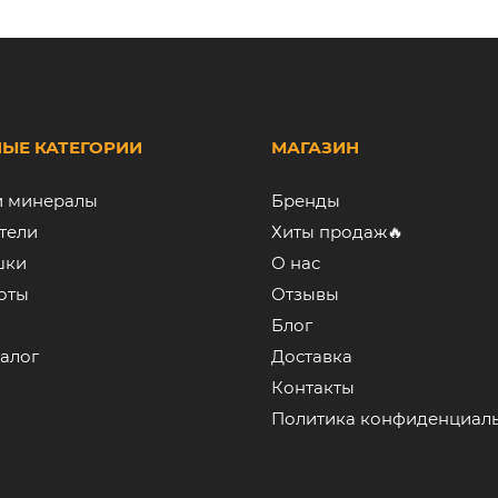
ЫЕ КАТЕГОРИИ
МАГАЗИН
и минералы
Бренды
тели
Хиты продаж🔥
шки
О нас
оты
Отзывы
Блог
алог
Доставка
Контакты
Политика конфиденциал