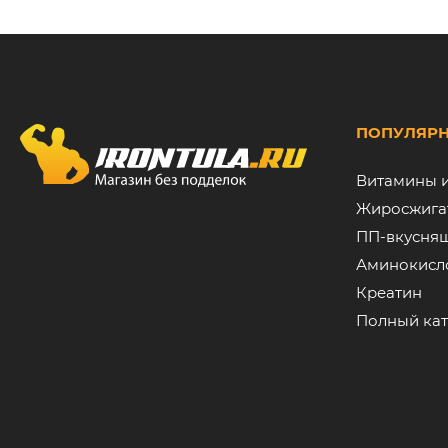
ПОПУЛЯРН
Витамины 
Жиросжига
ПП-вкусня
Аминокисл
Креатин
Полный кат