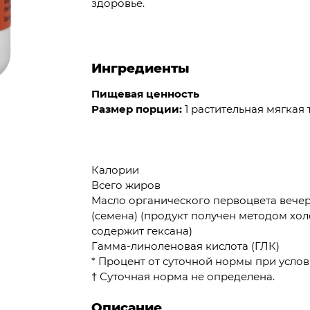
здоровье.
Ингредиенты
Пищевая ценность
Размер порции:
1 растительная мягкая 
Калории
Всего жиров
Масло органического первоцвета вечерн
(семена) (продукт получен методом хол
содержит гексана)
Гамма-линоленовая кислота (ГЛК)
* Процент от суточной нормы при услов
† Суточная норма не определена.
Описание