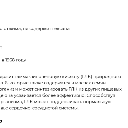
 отжима, не содержит гексана
т
в 1968 году
ржит гамма-линоленовую кислоту (ГЛК) природного
-6, которые также содержатся в маслах семян
рганизм может синтезировать ГЛК из других пищевых
де она усваивается более эффективно. Способствуя
организма, ГЛК может поддерживать нормальную
вье сердечно-сосудистой системы.
ю