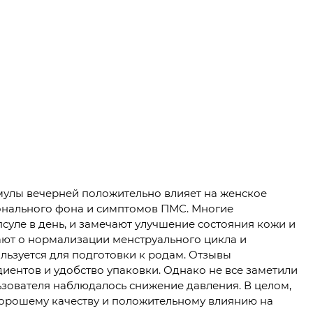
мулы вечерней положительно влияет на женское
онального фона и симптомов ПМС. Многие
суле в день, и замечают улучшение состояния кожи и
ают о нормализации менструального цикла и
льзуется для подготовки к родам. Отзывы
иентов и удобство упаковки. Однако не все заметили
ьзователя наблюдалось снижение давления. В целом,
хорошему качеству и положительному влиянию на