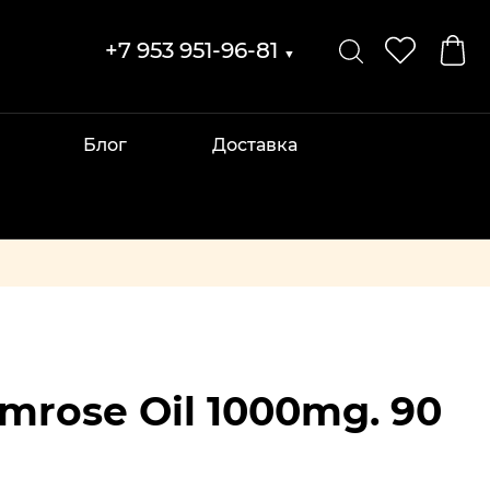
+7 953 951-96-81
▼
Блог
Доставка
mrose Oil 1000mg. 90