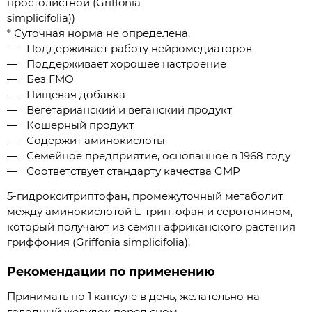
простолистной (Griffonia
simplicifolia))
* Суточная норма не определена.
Поддерживает работу нейромедиаторов
Поддерживает хорошее настроение
Без ГМО
Пищевая добавка
Вегетарианский и веганский продукт
Кошерный продукт
Содержит аминокислоты
Семейное предприятие, основанное в 1968 году
Соответствует стандарту качества GMP
5-гидрокситриптофан, промежуточный метаболит
между аминокислотой L-триптофан и серотонином,
который получают из семян африканского растения
гриффония (Griffonia simplicifolia).
Рекомендации по применению
Принимать по 1 капсуле в день, желательно на
голодный желудок перед сном.