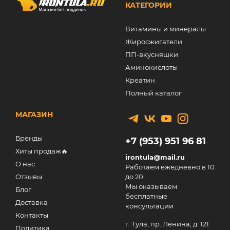
КАТЕГОРИИ
Витамины и минералы
Жиросжигатели
ПП-вкусняшки
Аминокислоты
Креатин
Полный каталог
МАГАЗИН
Бренды
+7 (953) 951 96 81
Хиты продаж🔥
irontula@mail.ru
О нас
Работаем ежедневно в 10
Отзывы
до 20
Мы оказываем
Блог
бесплатные
Доставка
консультации
Контакты
г. Тула, пр. Ленина, д. 121
Политика