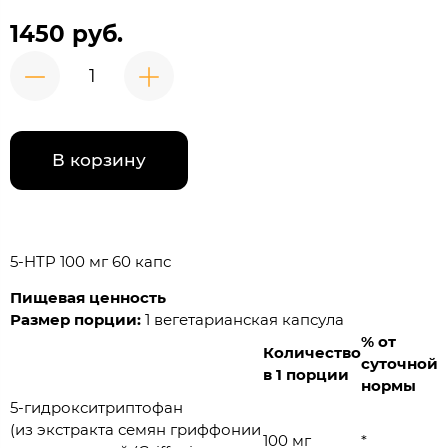
1450 руб.
В корзину
5-HTP 100 мг 60 капс
Пищевая ценность
Размер порции:
1 вегетарианская капсула
% от
Количество
суточной
в 1 порции
нормы
5-гидрокситриптофан
(из экстракта семян гриффонии
100 мг
*