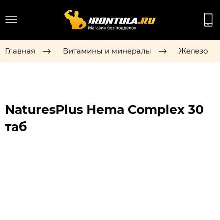
Главная
Витамины и минералы
Железо
NaturesPlus Hema Complex 30
таб