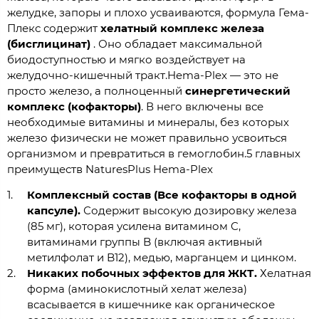
желудке, запоры и плохо усваиваются, формула Гема-
Плекс содержит
хелатный комплекс железа
(бисглицинат)
. Оно обладает максимальной
биодоступностью и мягко воздействует на
желудочно-кишечный тракт.Hema-Plex — это не
просто железо, а полноценный
синергетический
комплекс (кофакторы)
. В него включены все
необходимые витамины и минералы, без которых
железо физически не может правильно усвоиться
организмом и превратиться в гемоглобин.5 главных
преимуществ NaturesPlus Hema-Plex
Комплексный состав (Все кофакторы в одной
капсуле).
Содержит высокую дозировку железа
(85 мг), которая усилена витамином C,
витаминами группы B (включая активный
метилфолат и B12), медью, марганцем и цинком.
Никаких побочных эффектов для ЖКТ.
Хелатная
форма (аминокислотный хелат железа)
всасывается в кишечнике как органическое