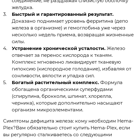
соединение, не раздражая слизистую оболочку
желудка.
Быстрый и гарантированный результат.
Доказано поднимает уровень ферритина (депо
железа в организме) и гемоглобина уже через
несколько недель приема, возвращая жизненные
силы.
Устранение хронической усталости.
Железо
отвечает за перенос кислорода к тканям.
Комплекс мгновенно ликвидирует тканевую
гипоксию (кислородное голодание), избавляя от
сонливости, вялости и упадка сил.
Богатый растительный комплекс.
Формула
обогащена органическими суперфудами
(спирулина, брокколи, шпинат, хлорелла,
черника), которые дополнительно насыщают
организм микроэлементами.
Симптомы дефицита железа: кому необходим Hema-
Plex?Вам обязательно стоит купить Hema-Plex, если
вы регулярно сталкиваетесь со следующими