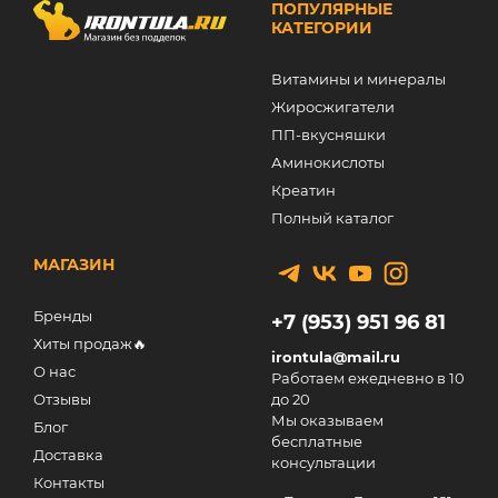
ПОПУЛЯРНЫЕ
КАТЕГОРИИ
Витамины и минералы
Жиросжигатели
ПП-вкусняшки
Аминокислоты
Креатин
Полный каталог
МАГАЗИН
Бренды
+7 (953) 951 96 81
Хиты продаж🔥
irontula@mail.ru
О нас
Работаем ежедневно в 10
Отзывы
до 20
Мы оказываем
Блог
бесплатные
Доставка
консультации
Контакты