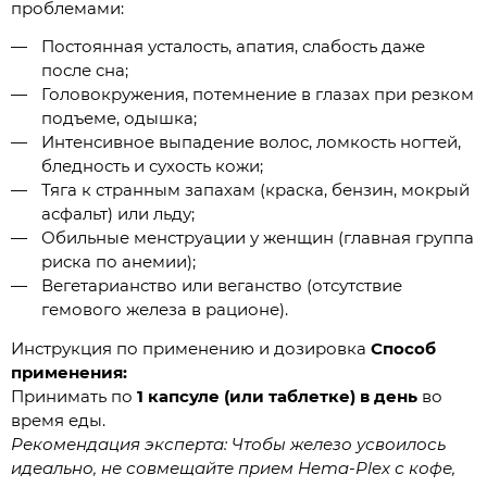
проблемами:
Постоянная усталость, апатия, слабость даже
после сна;
Головокружения, потемнение в глазах при резком
подъеме, одышка;
Интенсивное выпадение волос, ломкость ногтей,
бледность и сухость кожи;
Тяга к странным запахам (краска, бензин, мокрый
асфальт) или льду;
Обильные менструации у женщин (главная группа
риска по анемии);
Вегетарианство или веганство (отсутствие
гемового железа в рационе).
Инструкция по применению и дозировка
Способ
применения:
Принимать по
1 капсуле (или таблетке) в день
во
время еды.
Рекомендация эксперта: Чтобы железо усвоилось
идеально, не совмещайте прием Hema-Plex с кофе,