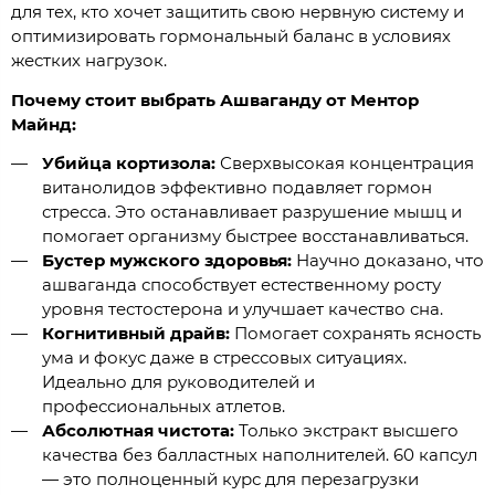
для тех, кто хочет защитить свою нервную систему и
оптимизировать гормональный баланс в условиях
жестких нагрузок.
Почему стоит выбрать Ашваганду от Ментор
Майнд:
Убийца кортизола:
Сверхвысокая концентрация
витанолидов эффективно подавляет гормон
стресса. Это останавливает разрушение мышц и
помогает организму быстрее восстанавливаться.
Бустер мужского здоровья:
Научно доказано, что
ашваганда способствует естественному росту
уровня тестостерона и улучшает качество сна.
Когнитивный драйв:
Помогает сохранять ясность
ума и фокус даже в стрессовых ситуациях.
Идеально для руководителей и
профессиональных атлетов.
Абсолютная чистота:
Только экстракт высшего
качества без балластных наполнителей. 60 капсул
— это полноценный курс для перезагрузки