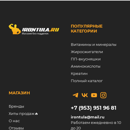
ПОПУЛЯРНЫЕ
КАТЕГОРИИ
Витамины и минералы
Жиросжигатели
ПП-вкусняшки
Аминокислоты
Креатин
Полный каталог
МАГАЗИН
Бренды
+7 (953) 951 96 81
Хиты продаж🔥
irontula@mail.ru
О нас
Работаем ежедневно в 10
Отзывы
до 20