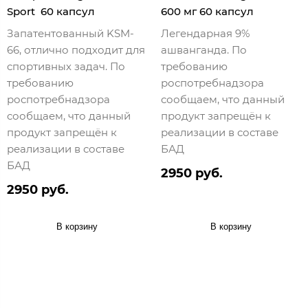
Sport 60 капсул
600 мг 60 капсул
Запатентованный KSM-
Легендарная 9%
66, отлично подходит для
ашванганда. По
спортивных задач. По
требованию
требованию
роспотребнадзора
роспотребнадзора
сообщаем, что данный
сообщаем, что данный
продукт запрещён к
продукт запрещён к
реализации в составе
реализации в составе
БАД
БАД
2950 руб.
2950 руб.
В корзину
В корзину