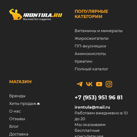
ПОПУЛЯРНЫЕ
КАТЕГОРИИ
Витамины и минералы
Жиросжигатели
ПП-вкусняшки
Аминокислоты
Креатин
Полный каталог
МАГАЗИН
Бренды
+7 (953) 951 96 81
Хиты продаж🔥
irontula@mail.ru
О нас
Работаем ежедневно в 10
Отзывы
до 20
Мы оказываем
Блог
бесплатные
Доставка
консультации