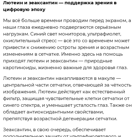
Лютеин и зеаксантин — поддержка зрения в
цифровую эпоху
Мы всё больше времени проводим перед экраном, а
наши глаза ежедневно подвергаются серьёзным
нагрузкам. Синий свет мониторов, ультрафиолет,
окислительный стресс — всё это со временем может
привести к снижению остроты зрения и возрастным
изменениям в сетчатке. Именно здесь на помощь
приходят лютеин и зеаксантин — природные
каротиноиды, жизненно важные для здоровья глаз.
Лютеин и зеаксантин накапливаются в макуле —
центральной части сетчатки, отвечающей за чёткость
изображения. Лютеин действует как естественный
фильтр, защищая чувствительные клетки сетчатки от
синего спектра, и уменьшает усталость глаз. Также он
обладает антиоксидантными свойствами,
препятствуя возрастной дегенерации сетчатки.
Зеаксантин, в свою очередь, обеспечивает
дополнительную защиту от ультрафиолетового и