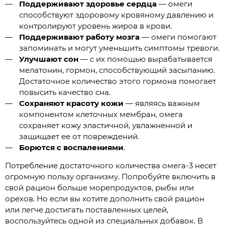
Поддерживают здоровье сердца
— омеги
способствуют здоровому кровяному давлению и
контролируют уровень жиров в крови.
Поддерживают работу мозга
— омеги помогают
запоминать и могут уменьшить симптомы тревоги.
Улучшают сон
— с их помощью вырабатывается
мелатонин, гормон, способствующий засыпанию.
Достаточное количество этого гормона помогает
повысить качество сна.
Сохраняют красоту кожи
— являясь важным
компонентом клеточных мембран, омега
сохраняет кожу эластичной, увлажненной и
защищает ее от повреждений.
Борются с воспалениями
.
Потребление достаточного количества омега-3 несет
огромную пользу организму. Попробуйте включить в
свой рацион больше морепродуктов, рыбы или
орехов. Но если вы хотите дополнить свой рацион
или легче достигать поставленных целей,
воспользуйтесь одной из специальных добавок. В