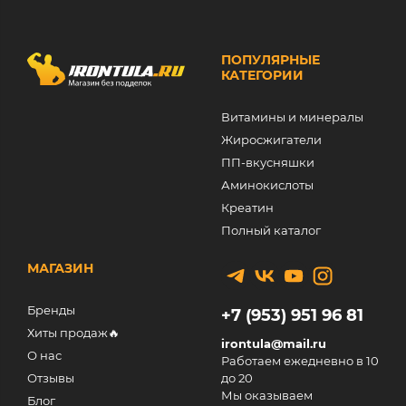
ПОПУЛЯРНЫЕ
КАТЕГОРИИ
Витамины и минералы
Жиросжигатели
ПП-вкусняшки
Аминокислоты
Креатин
Полный каталог
МАГАЗИН
Бренды
+7 (953) 951 96 81
Хиты продаж🔥
irontula@mail.ru
О нас
Работаем ежедневно в 10
Отзывы
до 20
Мы оказываем
Блог