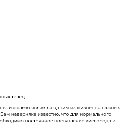
яных телец
ы, и железо является одним из жизненно важных
Вам наверняка известно, что для нормального
обходимо постоянное поступление кислорода к