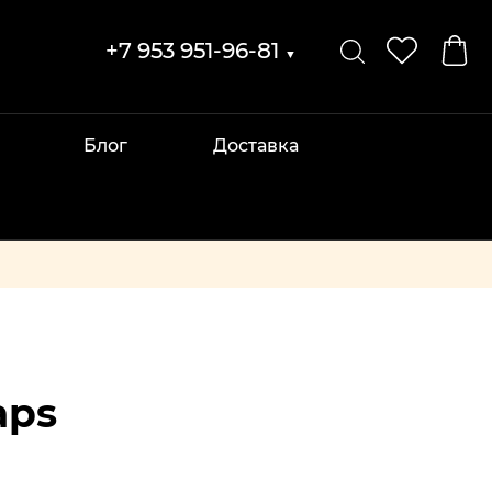
+7 953 951-96-81
▼
Блог
Доставка
aps