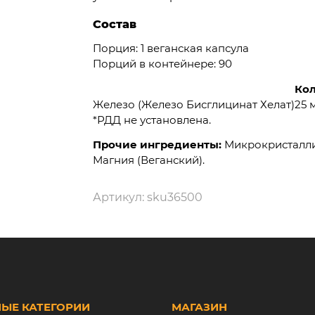
Состав
Порция: 1 веганская капсула
Порций в контейнере: 90
Кол
Железо (Железо Бисглицинат Хелат)
25 
*РДД не установлена.
Прочие ингредиенты:
Микрокристалли
Магния (Веганский).
Артикул:
sku36500
ЫЕ КАТЕГОРИИ
МАГАЗИН