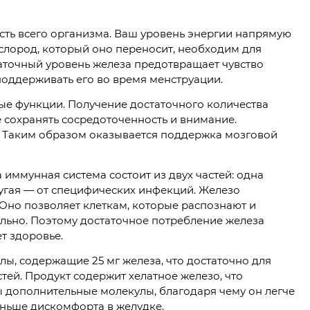
ть всего организма. Ваш уровень энергии напрямую
ислород, который оно переносит, необходим для
аточный уровень железа предотвращает чувство
оддерживать его во время менструации.
ые функции. Получение достаточного количества
че сохранять сосредоточенность и внимание.
. Таким образом оказывается поддержка мозговой
иммунная система состоит из двух частей: одна
ругая — от специфических инфекций. Железо
Оно позволяет клеткам, которые распознают и
ильно. Поэтому достаточное потребление железа
т здоровье.
улы, содержащие 25 мг железа, что достаточно для
ей. Продукт содержит хелатное железо, что
ы дополнительные молекулы, благодаря чему он легче
ньше дискомфорта в желудке.