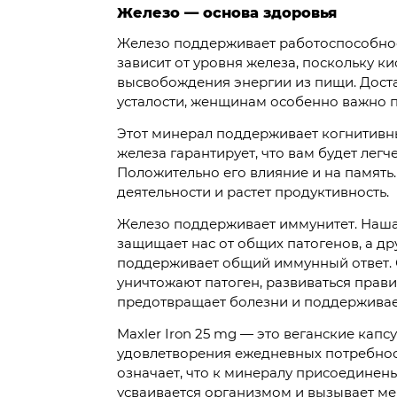
Железо — основа здоровья
Железо поддерживает работоспособнос
зависит от уровня железа, поскольку к
высвобождения энергии из пищи. Дост
усталости, женщинам особенно важно п
Этот минерал поддерживает когнитивн
железа гарантирует, что вам будет лег
Положительно его влияние и на память
деятельности и растет продуктивность.
Железо поддерживает иммунитет. Наша 
защищает нас от общих патогенов, а д
поддерживает общий иммунный ответ. 
уничтожают патоген, развиваться прав
предотвращает болезни и поддерживае
Maxler Iron 25 mg — это веганские капс
удовлетворения ежедневных потребност
означает, что к минералу присоединен
усваивается организмом и вызывает ме