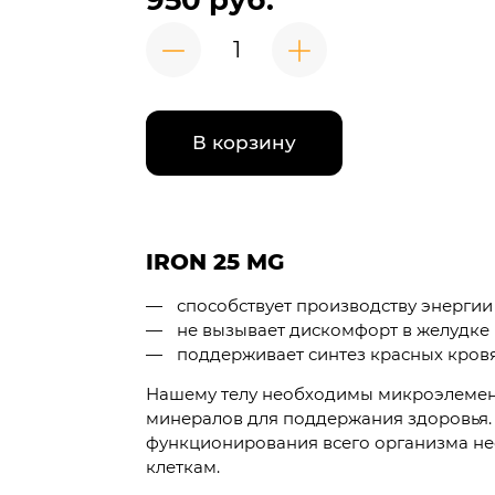
950 руб.
В корзину
IRON 25 MG
способствует производству энергии
не вызывает дискомфорт в желудке
поддерживает синтез красных кров
Нашему телу необходимы микроэлемент
минералов для поддержания здоровья. 
функционирования всего организма не
клеткам.