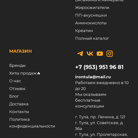
Жиросжигатели
ПП-вкусняшки
Аминокислоты
Креатин
Полный каталог
МАГАЗИН
Бренды
+7 (953) 951 96 81
Хиты продаж🔥
irontula@mail.ru
О нас
Работаем ежедневно в 10
Отзывы
до 20
Мы оказываем
Блог
бесплатные
Доставка
консультации
Контакты
г. Тула, пр. Ленина, д. 121
Политика
г. Тула, ул. Советская, д.
конфиденциальности
56а
г. Тула, ул. Пролетарская,