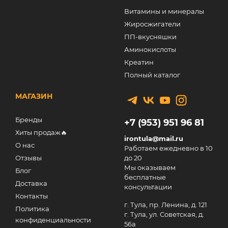
Витамины и минералы
Жиросжигатели
ПП-вкусняшки
Аминокислоты
Креатин
Полный каталог
МАГАЗИН
Бренды
+7 (953) 951 96 81
Хиты продаж🔥
irontula@mail.ru
О нас
Работаем ежедневно в 10
Отзывы
до 20
Мы оказываем
Блог
бесплатные
Доставка
консультации
Контакты
г. Тула, пр. Ленина, д. 121
Политика
г. Тула, ул. Советская, д.
конфиденциальности
56а