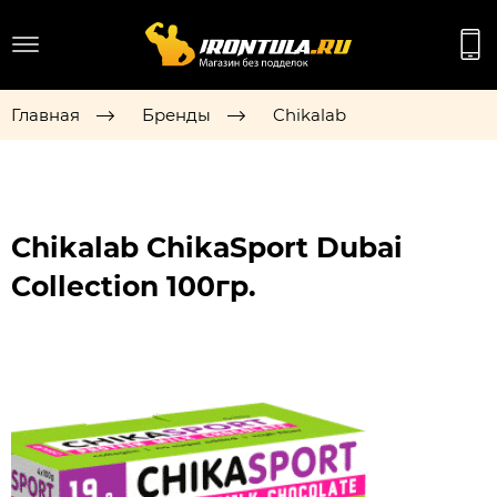
Главная
Бренды
Chikalab
Chikalab ChikaSport Dubai
Collection 100гр.