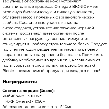
вес улучшают состояние кожи устраняют
воспалительные процессы Omega 3 BIONIC имеет
огромную биологическую и пищевую ценность,
обладает массой полезных фармакологических
свойств. Средство выступает в качестве
антиоксиданта, устраняет напряжение нервной
системы, восстанавливает организм после
интенсивных нагрузок, укрепляет иммунитет,
стимулирует выработку строительного белка. Продукт
получен методом расщепления масел из рыбьего
жира, полностью натурален и безопасен. Применять
добавку необходимо во время еды, независимо от
пола, возраста и спортивных нагрузок. Omega-3
Bionic – незаменимый продукт для каждого из нас!
Ингредиенты
Состав на порцию (3капс):
Рыбий жир - 3000мг
ПНЖК Омега-3 - 1050мг
Эйкозапентаеновая кислота - 540мг