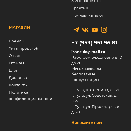
Аминокислоты
Креатин
Полный каталог
МАГАЗИН
Бренды
+7 (953) 951 96 81
Хиты продаж🔥
irontula@mail.ru
О нас
Работаем ежедневно в 10
Отзывы
до 20
Мы оказываем
Блог
бесплатные
Доставка
консультации
Контакты
г. Тула, пр. Ленина, д. 121
Политика
г. Тула, ул. Советская, д.
конфиденциальности
56а
г. Тула, ул. Пролетарская,
д. 28
Напишите нам