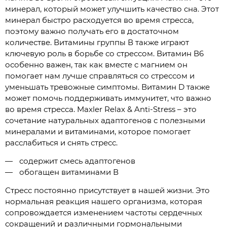
минерал, который может улучшить качество сна. Этот
минерал быстро расходуется во время стресса,
поэтому важно получать его в достаточном
количестве. Витамины группы В также играют
ключевую роль в борьбе со стрессом. Витамин В6
особенно важен, так как вместе с магнием он
помогает нам лучше справляться со стрессом и
уменьшать тревожные симптомы. Витамин D также
может помочь поддерживать иммунитет, что важно
во время стресса. Maxler Relax & Anti-Stress – это
сочетание натуральных адаптогенов с полезными
минералами и витаминами, которое помогает
расслабиться и снять стресс.
содержит смесь адаптогенов
обогащен витаминами В
Стресс постоянно присутствует в нашей жизни. Это
нормальная реакция нашего организма, которая
сопровождается изменением частоты сердечных
сокращений и различными гормональными