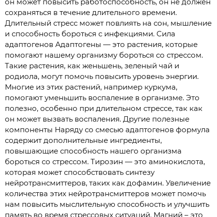
он может повысить работоспособность, он не должен
сохраняться в течение длительного времени.
Длительный стресс может повлиять на сон, мышление
и способность бороться с инфекциями. Сила
адаптогенов Адаптогены — это растения, которые
помогают нашему организму бороться со стрессом.
Такие растения, как женьшень, зеленый чай и
родиола, могут помочь повысить уровень энергии.
Многие из этих растений, например куркума,
помогают уменьшить воспаление в организме. Это
полезно, особенно при длительном стрессе, так как
он может вызвать воспаления. Другие полезные
компоненты Наряду со смесью адаптогенов формула
содержит дополнительные ингредиенты,
повышающие способность нашего организма
бороться со стрессом. Тирозин — это аминокислота,
которая может способствовать синтезу
нейротрансмиттеров, таких как дофамин. Увеличение
количества этих нейротрансмиттеров может помочь
нам повысить мыслительную способность и улучшить
память во время стрессовых ситуаций. Магний – это