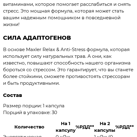
витаминами, которое помогает расслабиться и снять
стресс. Это мощная формула, которая может стать
вашим надежным помощником в повседневной
жизни!
СИЛА АДАПТОГЕНОВ
В основе Maxler Relax & Anti-Stress формула, которая
использует силу натуральных трав. А они, как
известно, повышают способность нашего организма
бороться со стрессом. Это гарантирует, что вы станете
более стойкими, сможете противостоять стрессорам
и быть продуктивными.
Состав
Размер порции: 1 капсула
Порций в упаковке: 30
На 1
На 2
Количество
%РДД**
%РДД**
капсулу
капсулы
Энергетическая
0 кДж
1 кДж (0