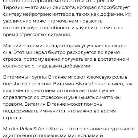
способность организма бороться со стрессом.
Тирозин — это аминокислота, которая способствует
синтезу нейротрансмиттеров, таких как дофамин. Их
увеличение может помочь нам повысить
мыслительную способность и улучшить память во
время стрессовых ситуаций.
Магний – это минерал, который улучшает качество
сна. Этот минерал быстро расходуется во время
стресса, поэтому важно получать его в достаточном
количестве с пищевыми добавками.
Витамины группы В также играют ключевую роль в
борьбе со стрессом. Витамин В6 особенно важен, так
как вместе с магнием он помогает нам лучше
справляться со стрессом и уменьшать симптомы
тревоги. Витамин D также может помочь
поддерживать иммунитет, что важно во время
стресса.
Maxler Relax & Anti-Stress – это сочетание натуральных
адаптогенов с полезными минералами и