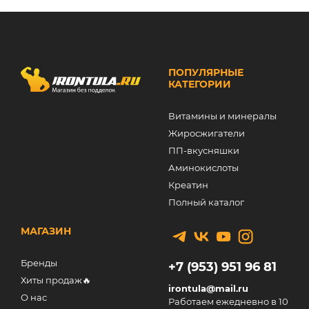
ПОПУЛЯРНЫЕ
КАТЕГОРИИ
Витамины и минералы
Жиросжигатели
ПП-вкусняшки
Аминокислоты
Креатин
Полный каталог
МАГАЗИН
Бренды
+7 (953) 951 96 81
Хиты продаж🔥
irontula@mail.ru
О нас
Работаем ежедневно в 10